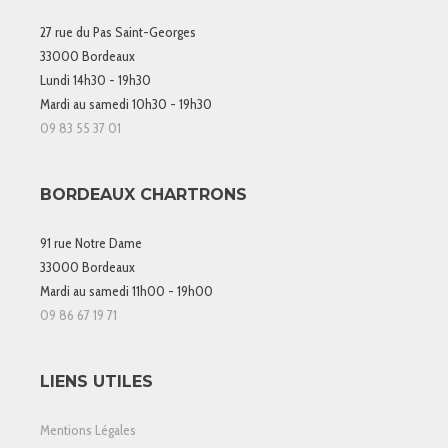
27 rue du Pas Saint-Georges
33000 Bordeaux
Lundi 14h30 - 19h30
Mardi au samedi 10h30 - 19h30
09 83 55 37 01
BORDEAUX CHARTRONS
91 rue Notre Dame
33000 Bordeaux
Mardi au samedi 11h00 - 19h00
09 86 67 19 71
LIENS UTILES
Mentions Légales