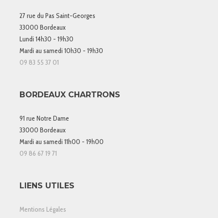
27 rue du Pas Saint-Georges
33000 Bordeaux
Lundi 14h30 - 19h30
Mardi au samedi 10h30 - 19h30
09 83 55 37 01
BORDEAUX CHARTRONS
91 rue Notre Dame
33000 Bordeaux
Mardi au samedi 11h00 - 19h00
09 86 67 19 71
LIENS UTILES
Mentions Légales