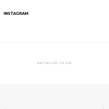
INSTAGRAM
WAITING FOR THE SUN