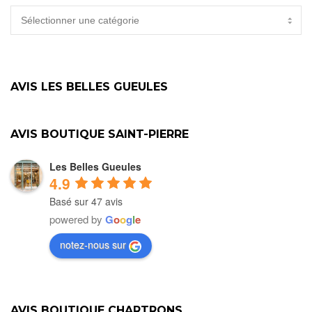
CATÉGORIES
AVIS LES BELLES GUEULES
AVIS BOUTIQUE SAINT-PIERRE
Les Belles Gueules
4.9
Basé sur 47 avis
powered by
G
o
o
g
l
e
notez-nous sur
AVIS BOUTIQUE CHARTRONS