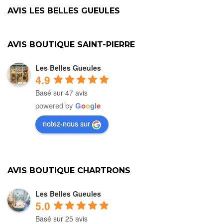
AVIS LES BELLES GUEULES
AVIS BOUTIQUE SAINT-PIERRE
Les Belles Gueules
4.9
Basé sur 47 avis
powered by
G
o
o
g
l
e
notez-nous sur
AVIS BOUTIQUE CHARTRONS
Les Belles Gueules
5.0
Basé sur 25 avis