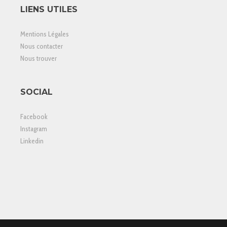
LIENS UTILES
Mentions Légales
Nous contacter
Nous trouver
SOCIAL
Facebook
Instagram
Linkedin