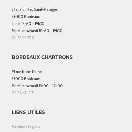
27 rue du Pas Saint-Georges
33000 Bordeaux
Lundi 14h30 - 19h30
Mardi au samedi 10h30 - 19h30
09 83 55 37 01
BORDEAUX CHARTRONS
91 rue Notre Dame
33000 Bordeaux
Mardi au samedi 11h00 - 19h00
09 86 67 19 71
LIENS UTILES
Mentions Légales