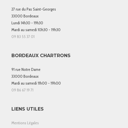
27 rue du Pas Saint-Georges
33000 Bordeaux
Lundi 14h30 - 19h30
Mardi au samedi 10h30 - 19h30
09 83 55 37 01
BORDEAUX CHARTRONS
91 rue Notre Dame
33000 Bordeaux
Mardi au samedi 11h00 - 19h00
09 86 67 19 71
LIENS UTILES
Mentions Légales