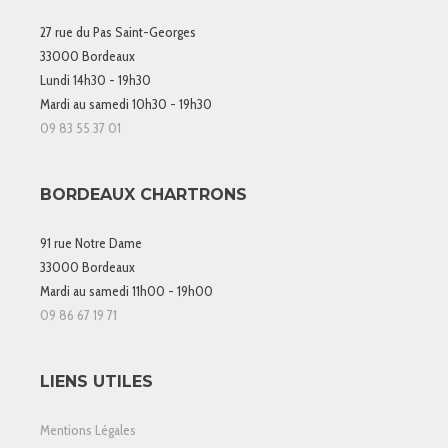
27 rue du Pas Saint-Georges
33000 Bordeaux
Lundi 14h30 - 19h30
Mardi au samedi 10h30 - 19h30
09 83 55 37 01
BORDEAUX CHARTRONS
91 rue Notre Dame
33000 Bordeaux
Mardi au samedi 11h00 - 19h00
09 86 67 19 71
LIENS UTILES
Mentions Légales