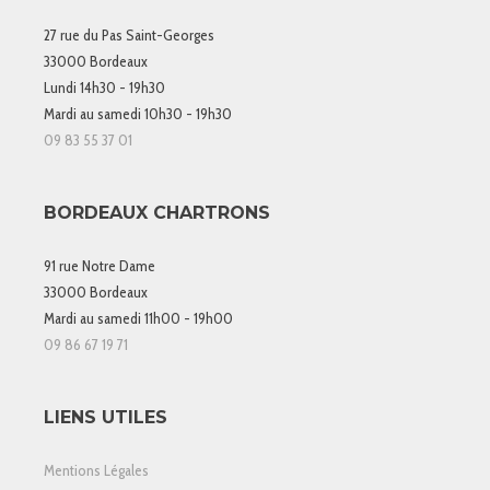
27 rue du Pas Saint-Georges
33000 Bordeaux
Lundi 14h30 - 19h30
Mardi au samedi 10h30 - 19h30
09 83 55 37 01
BORDEAUX CHARTRONS
91 rue Notre Dame
33000 Bordeaux
Mardi au samedi 11h00 - 19h00
09 86 67 19 71
LIENS UTILES
Mentions Légales