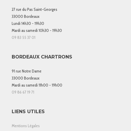
27 rue du Pas Saint-Georges
33000 Bordeaux
Lundi 14h30 - 19h30
Mardi au samedi 10h30 - 19h30
09 83 55 37 01
BORDEAUX CHARTRONS
91 rue Notre Dame
33000 Bordeaux
Mardi au samedi 11h00 - 19h00
09 86 67 19 71
LIENS UTILES
Mentions Légales