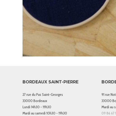
BORDEAUX SAINT-PIERRE
BORD
27 rue du Pas Saint-Georges
91 rue No
33000 Bordeaux
33000 Bo
Lundi 14h30 - 19h30
Mardi au 
Mardi au samedi 10h30 - 19h30
09 86 67 1