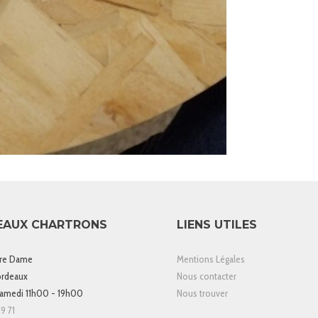
EAUX CHARTRONS
LIENS UTILES
tre Dame
Mentions Légales
rdeaux
Nous contacter
samedi 11h00 - 19h00
Nous trouver
9 71