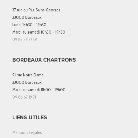
27 rue du Pas Saint-Georges
33000 Bordeaux
Lundi 14h30 - 19h30
Mardi au samedi 10h30 - 19h30
09 83 55 37 01
BORDEAUX CHARTRONS
91 rue Notre Dame
33000 Bordeaux
Mardi au samedi 11h00 - 19h00
09 86 67 19 71
LIENS UTILES
Mentions Légales