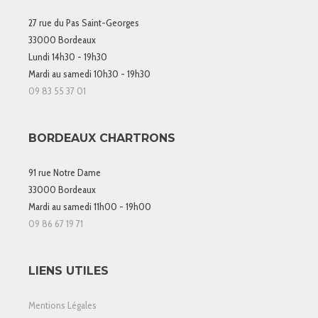
27 rue du Pas Saint-Georges
33000 Bordeaux
Lundi 14h30 - 19h30
Mardi au samedi 10h30 - 19h30
09 83 55 37 01
BORDEAUX CHARTRONS
91 rue Notre Dame
33000 Bordeaux
Mardi au samedi 11h00 - 19h00
09 86 67 19 71
LIENS UTILES
Mentions Légales