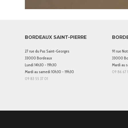
BORDEAUX SAINT-PIERRE
BORD
27 rue du Pas Saint-Georges
91 rue No
33000 Bordeaux
33000 Bo
Lundi 14h30 - 19h30
Mardi au 
Mardi au samedi 10h30 - 19h30
09 86 67 1
09 83 55 37 01